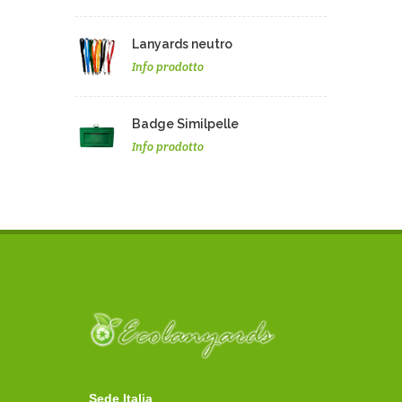
Lanyards neutro
Info prodotto
Badge Similpelle
Info prodotto
Sede Italia